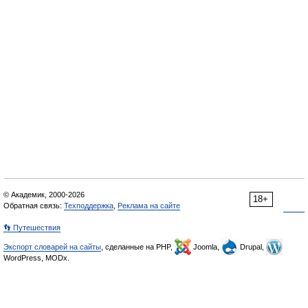
© Академик, 2000-2026
18+
Обратная связь:
Техподдержка
,
Реклама на сайте
👣 Путешествия
Экспорт словарей на сайты
, сделанные на PHP,
Joomla,
Drupal,
WordPress, MODx.