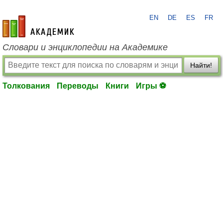
EN
DE
ES
FR
academic.ru
Словари и энциклопедии на Академике
Найти!
Толкования
Переводы
Книги
Игры ⚽